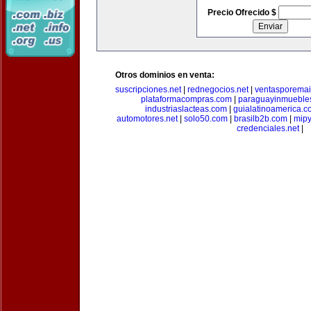
Precio Ofrecido $
Otros dominios en venta:
suscripciones.net
|
rednegocios.net
|
ventasporemai
plataformacompras.com
|
paraguayinmueble
industriaslacteas.com
|
guialatinoamerica.
automotores.net
|
solo50.com
|
brasilb2b.com
|
mip
credenciales.net
|