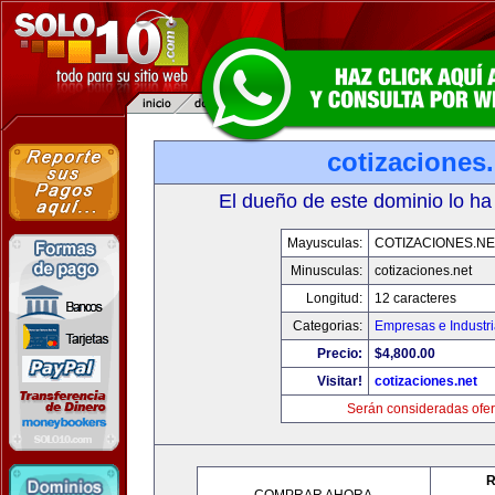
cotizaciones.
El dueño de este dominio lo ha
Mayusculas:
COTIZACIONES.NE
Minusculas:
cotizaciones.net
Longitud:
12 caracteres
Categorias:
Empresas e Industr
Precio:
$4,800.00
Visitar!
cotizaciones.net
Serán consideradas ofer
R