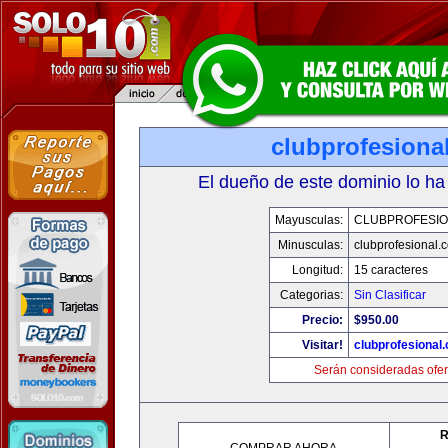
clubprofesiona
El dueño de este dominio lo ha
Mayusculas:
CLUBPROFESI
Minusculas:
clubprofesional.
Longitud:
15 caracteres
Categorias:
Sin Clasificar
Precio:
$950.00
Visitar!
clubprofesional
Serán consideradas ofer
R