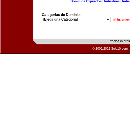
Dominios Expirados
|
Industrias
|
Indu
Categorías de Dominio:
[Pág. princi
** Precios expre
© 2002/2022 Solo10.com