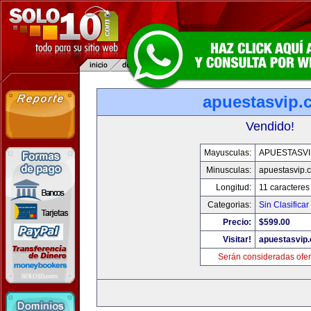
apuestasvip.
Vendido!
Mayusculas:
APUESTASVI
Minusculas:
apuestasvip.
Longitud:
11 caracteres
Categorias:
Sin Clasificar
Precio:
$599.00
Visitar!
apuestasvip
Serán consideradas ofer