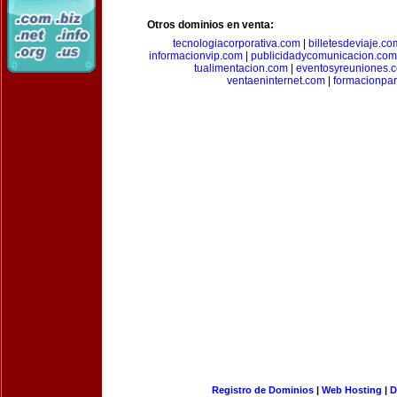
Otros dominios en venta:
tecnologiacorporativa.com
|
billetesdeviaje.co
informacionvip.com
|
publicidadycomunicacion.com
tualimentacion.com
|
eventosyreuniones.
ventaeninternet.com
|
formacionpa
Registro de Dominios
|
Web Hosting
|
D