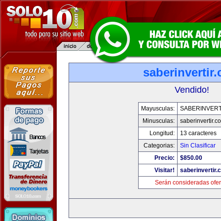
saberinvertir
Vendido!
Mayusculas:
SABERINVERT
Minusculas:
saberinvertir.c
Longitud:
13 caracteres
Categorias:
Sin Clasificar
Precio:
$850.00
Visitar!
saberinvertir.
Serán consideradas ofer