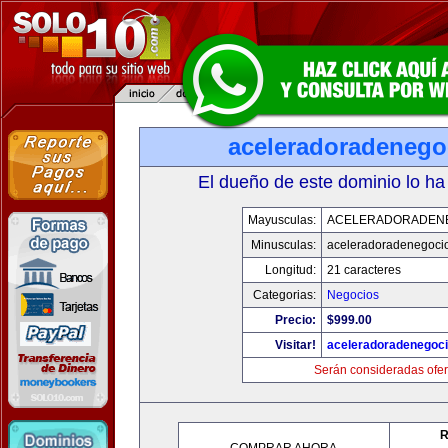
aceleradoradenego
El dueño de este dominio lo ha
Mayusculas:
ACELERADORADEN
Minusculas:
aceleradoradenegoci
Longitud:
21 caracteres
Categorias:
Negocios
Precio:
$999.00
Visitar!
aceleradoradenegoc
Serán consideradas ofer
R