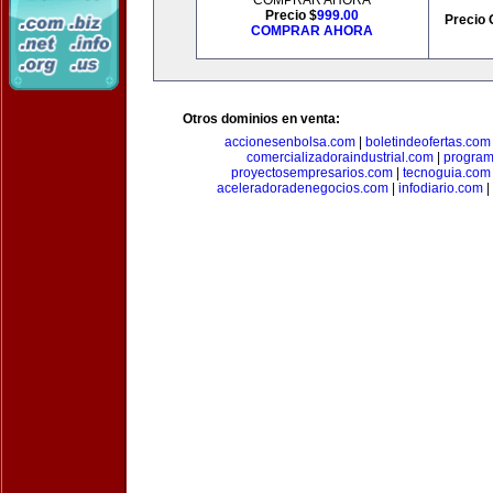
COMPRAR AHORA
Precio $
999.00
Precio 
COMPRAR AHORA
Otros dominios en venta:
accionesenbolsa.com
|
boletindeofertas.com
comercializadoraindustrial.com
|
progra
proyectosempresarios.com
|
tecnoguia.com
aceleradoradenegocios.com
|
infodiario.com
|