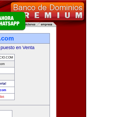
o.com
 puesto en Venta
CIO.COM
com
erta!
.com
tas