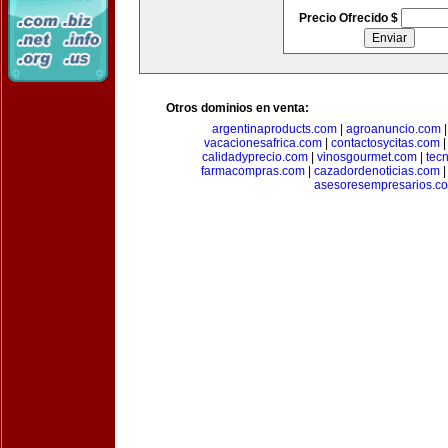
Precio Ofrecido $
Otros dominios en venta:
argentinaproducts.com
|
agroanuncio.com
vacacionesafrica.com
|
contactosycitas.com
calidadyprecio.com
|
vinosgourmet.com
|
tec
farmacompras.com
|
cazadordenoticias.com
asesoresempresarios.c