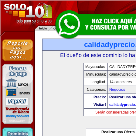
calidadypreci
El dueño de este dominio lo ha
Mayusculas:
CALIDADYPRE
Minusculas:
calidadyprecio.
Longitud:
14 caracteres
Categorias:
Negocios
Precio:
Realizar una of
Visitar!
calidadyprecio
Serán consideradas ofer
Realizar una Oferta