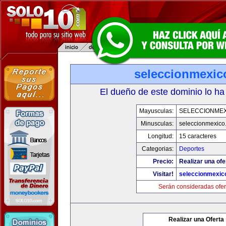
seleccionmexic
El dueño de este dominio lo ha
Mayusculas:
SELECCIONMEX
Minusculas:
seleccionmexico
Longitud:
15 caracteres
Categorias:
Deportes
Precio:
Realizar una ofe
Visitar!
seleccionmexic
Serán consideradas ofer
Realizar una Oferta