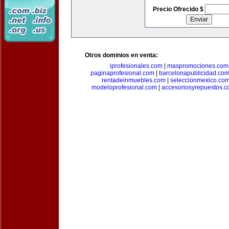
Precio Ofrecido $
Otros dominios en venta:
iprofesionales.com
|
maspromociones.com
paginaprofesional.com
|
barcelonapublicidad.co
rentadeinmuebles.com
|
seleccionmexico.co
modeloprofesional.com
|
accesoriosyrepuestos.