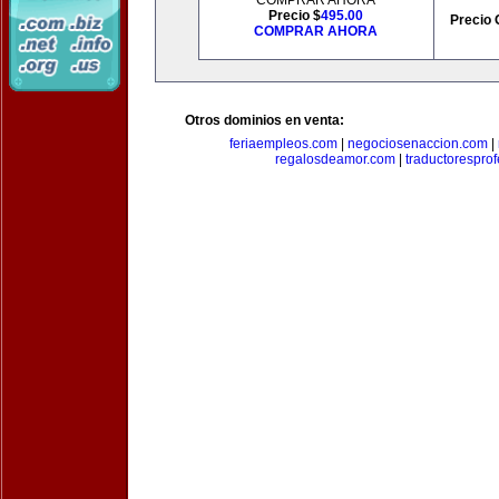
COMPRAR AHORA
Precio $
495.00
Precio 
COMPRAR AHORA
Otros dominios en venta:
feriaempleos.com
|
negociosenaccion.com
|
regalosdeamor.com
|
traductorespro