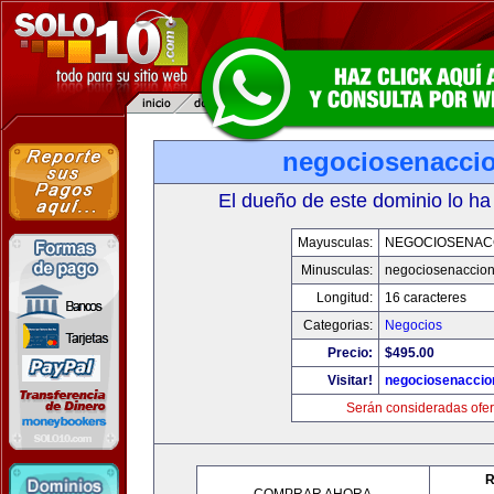
negociosenacci
El dueño de este dominio lo ha
Mayusculas:
NEGOCIOSENAC
Minusculas:
negociosenaccio
Longitud:
16 caracteres
Categorias:
Negocios
Precio:
$495.00
Visitar!
negociosenaccio
Serán consideradas ofer
R