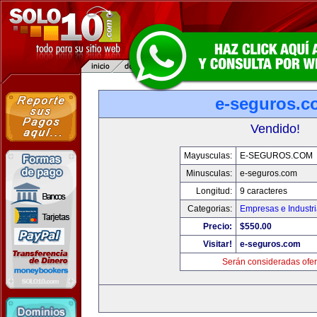
e-seguros.c
Vendido!
Mayusculas:
E-SEGUROS.COM
Minusculas:
e-seguros.com
Longitud:
9 caracteres
Categorias:
Empresas e Industr
Precio:
$550.00
Visitar!
e-seguros.com
Serán consideradas ofer