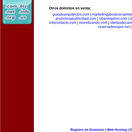
Otros dominios en venta:
guiadearquitectos.com
|
marketingyposicionamie
anunciosypublicidad.com
|
ciberviajeros.com
|
d
infocontacto.com
|
monetizando.com
|
ofertasdecar
reservadeviajes.net
|
Registro de Dominios
|
Web Hosting
|
D