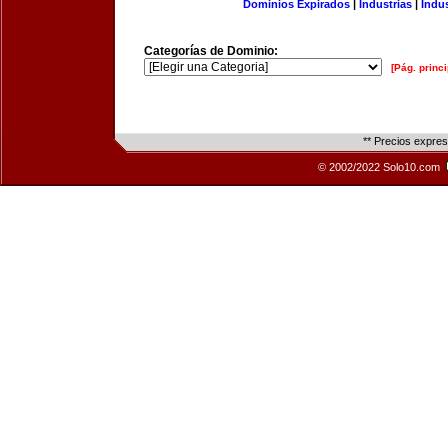
Dominios Expirados
|
Industrias
|
Indu
Categorías de Dominio:
[Pág. princi
** Precios expre
© 2002/2022 Solo10.com