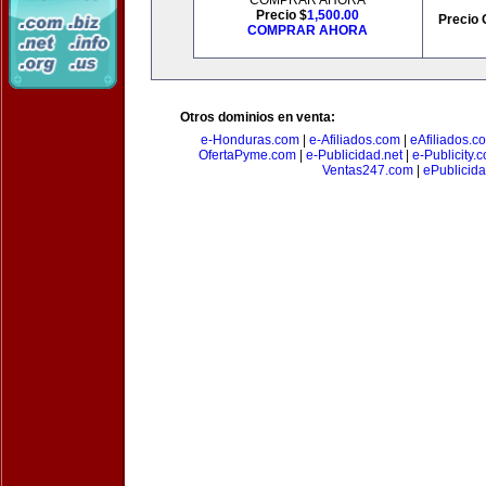
COMPRAR AHORA
Precio $
1,500.00
Precio 
COMPRAR AHORA
Otros dominios en venta:
e-Honduras.com
|
e-Afiliados.com
|
eAfiliados.c
OfertaPyme.com
|
e-Publicidad.net
|
e-Publicity.
Ventas247.com
|
ePublicida