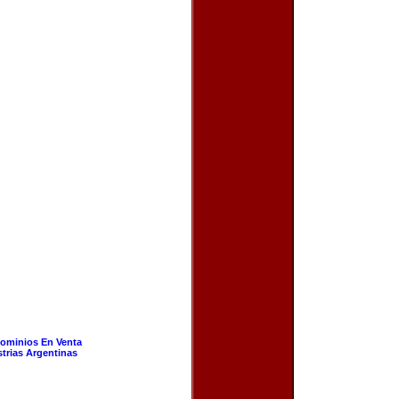
ominios En Venta
strias Argentinas